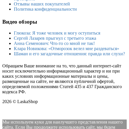
Отзывы наших покупателей
Политика конфиденциальности
Видео обзоры
Глюкоза: Я тоже человек и могу оступиться
Сергей Лазарев прыгнул с третьего этажа
Анна Семенович: Что-то со мной не так!
Клара Новикова: «Отморозок велел мне раздеваться»
Шаман и его загадочные отношения: правда или слухи?
Обращаем Ваше внимание на то, что данный интернет-сайт
носит исключительно информационный характер и ни при
каких условиях информационные материалы и цены,
размещенные на сайте, не являются публичной офертой,
определяемой положениями Статей 435 и 437 Гражданского
кодекса РФ.
2026 © LaskaShop
Мы используем куки для наилучшего представления нашего
сайта. Если Вы продолжите использовать сайт, мы будем