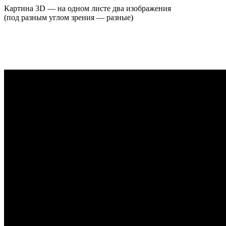
Картина 3D — на одном листе два изображения
(под разным углом зрения — разные)