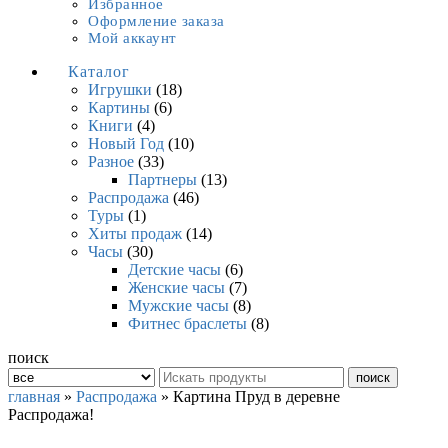
Избранное
Оформление заказа
Мой аккаунт
Каталог
Игрушки
(18)
Картины
(6)
Книги
(4)
Новый Год
(10)
Разное
(33)
Партнеры
(13)
Распродажа
(46)
Туры
(1)
Хиты продаж
(14)
Часы
(30)
Детские часы
(6)
Женские часы
(7)
Мужские часы
(8)
Фитнес браслеты
(8)
поиск
поиск
главная
»
Распродажа
» Картина Пруд в деревне
Распродажа!