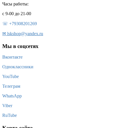
Часы работы:
с 9-00 до 21-00
☏ +79308201269
✉
lskshop@yandex.ru
Мы в соцсетях
Вконтакте
Одноклассники
YouTube
Телеграм
WhatsApp
Viber
RuTube
Карта сайта